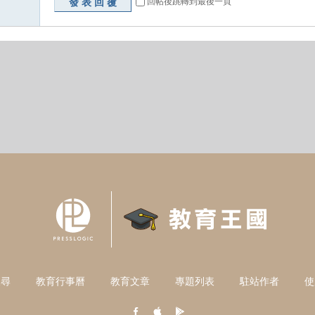
發表回覆
回帖後跳轉到最後一頁
搜尋
教育行事曆
教育文章
專題列表
駐站作者
使