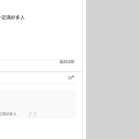
一定識好多人
返回頂部
#
22
定識好多人