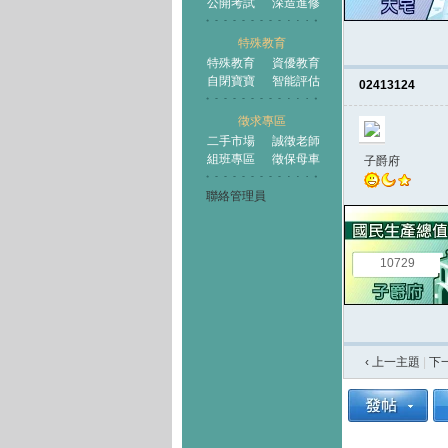
公開考試
深造進修
特殊教育
特殊教育
資優教育
自閉寶寶
智能評估
02413124
徵求專區
二手市場
誠徵老師
組班專區
徵保母車
子爵府
聯絡管理員
10729
‹ 上一主題
|
下