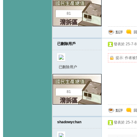
81
點評
已刪除用戶
發表於 25-7-8 
提示:
作者被
已刪除用户
81
點評
shadowychan
發表於 25-7-8 