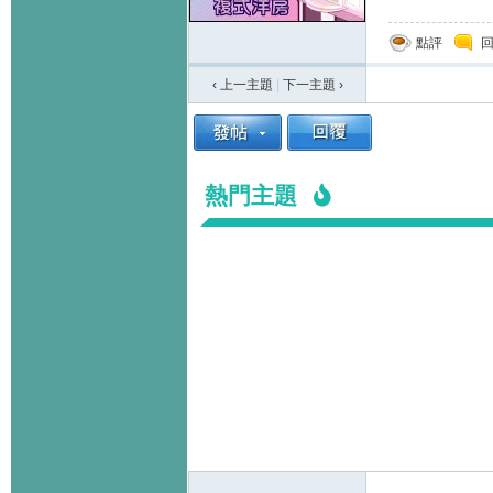
點評
‹ 上一主題
|
下一主題
›
熱門主題