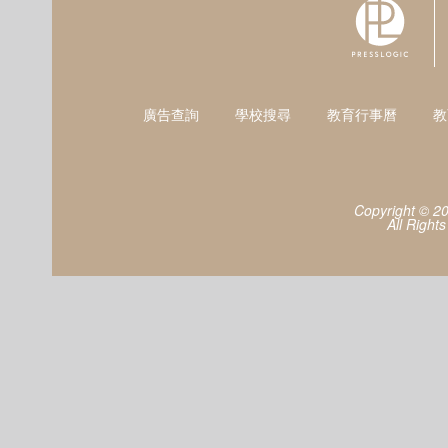
廣告查詢
學校搜尋
教育行事曆
教
Copyright © 2
All Right