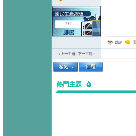
776
點評
‹ 上一主題
|
下一主題
›
熱門主題