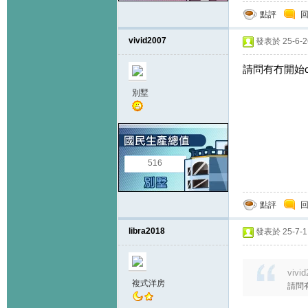
點評
vivid2007
發表於 25-6-26
請問有冇開始ca
別墅
516
點評
libra2018
發表於 25-7-1 
vivi
複式洋房
請問有