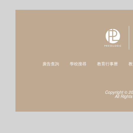
廣告查詢
學校搜尋
教育行事曆
教
Copyright © 2
All Right