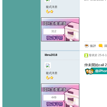
複式洋房
312
點評
libra2018
發表於 25-6-18
仲未開始call 2n
複式洋房
449