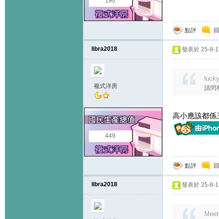
190
點評
libra2018
發表於 25-8-1 
luck
複式洋房
請問
高小應該都係
449
點評
libra2018
發表於 25-8-1 
Meet