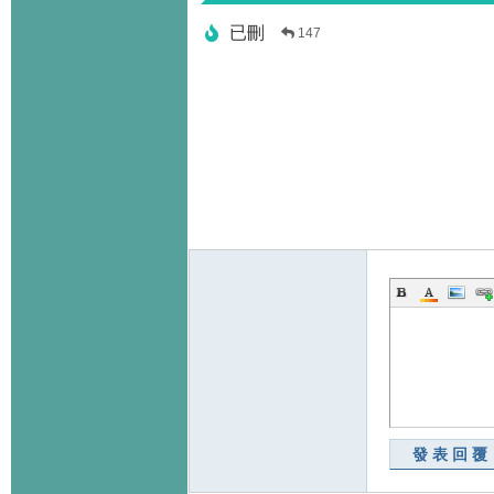
已刪
147
發表回覆