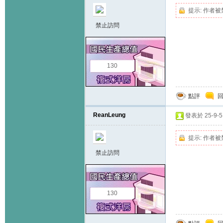
提示:
作者被
禁止訪問
130
點評
ReanLeung
發表於 25-9-5 
提示:
作者被
禁止訪問
130