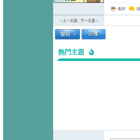
點評
‹ 上一主題
|
下一主題
›
熱門主題