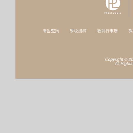
廣告查詢
學校搜尋
教育行事曆
教
Copyright © 2
All Right