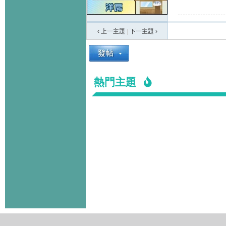
‹ 上一主題
|
下一主題
›
熱門主題