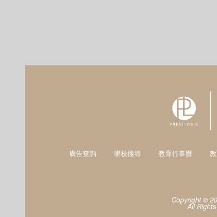
廣告查詢
學校搜尋
教育行事曆
教
Copyright © 2
All Right