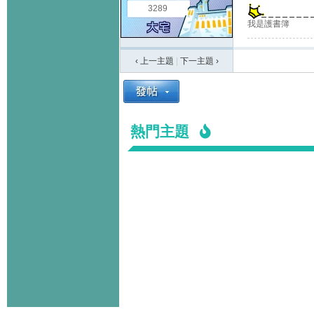
3289
我是護書簿
‹ 上一主題
|
下一主題
›
熱門主題