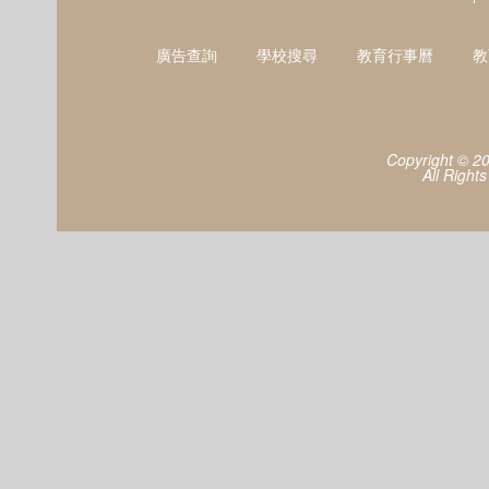
廣告查詢
學校搜尋
教育行事曆
教
Copyright © 2
All Right