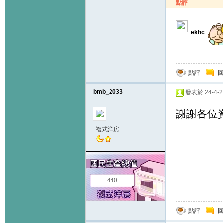
點評
ekhc
點評
bmb_2033
發表於 24-4-23
謝謝各位資
複式洋房
440
點評