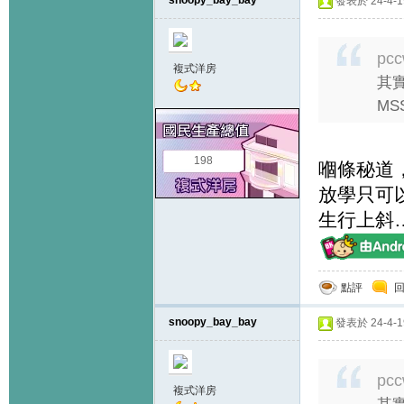
snoopy_bay_bay
發表於 24-4-19
pcc
複式洋房
其實
MS
198
嗰條秘道
放學只可
生行上斜
點評
snoopy_bay_bay
發表於 24-4-19
pcc
複式洋房