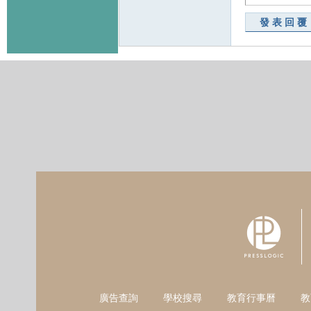
發表回覆
廣告查詢
學校搜尋
教育行事曆
教