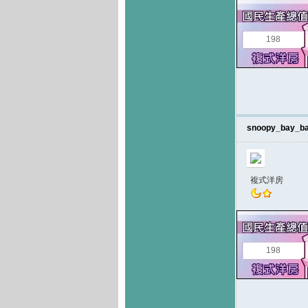
198
snoopy_bay_b
複式洋房
198