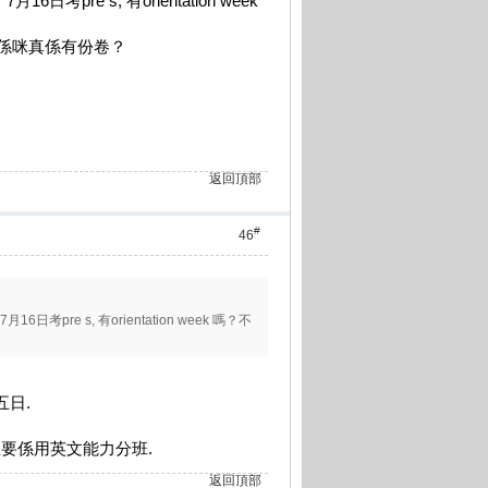
考pre s, 有orientation week
問係咪真係有份卷？
返回頂部
#
46
日考pre s, 有orientation week 嗎？不
共五日.
地主要係用英文能力分班.
返回頂部