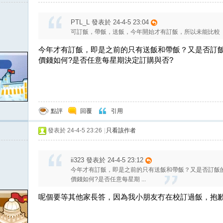
PTL_L 發表於 24-4-5 23:04
可訂飯，帶飯，送飯，今年開始才有訂飯，所以未能比較
今年才有訂飯，即是之前的只有送飯和帶飯？又是否訂飯
價錢如何?是否任意每星期決定訂購與否?
點評
回覆
引用
發表於 24-4-5 23:26
|
只看該作者
ii323 發表於 24-4-5 23:12
今年才有訂飯，即是之前的只有送飯和帶飯？又是否訂飯
價錢如何?是否任意每星期 ...
呢個要等其他家長答，因為我小朋友冇在校訂過飯，抱