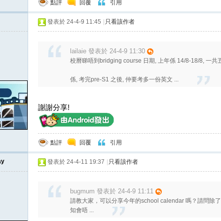
點評
回覆
引用
發表於 24-4-9 11:45
|
只看該作者
lailaie 發表於 24-4-9 11:30
校曆睇唔到bridging course 日期, 上年係 14/8-18/8, 一共
係, 考完pre-S1 之後, 仲要考多一份英文 ...
謝謝分享!
點評
回覆
引用
ay
發表於 24-4-11 19:37
|
只看該作者
bugmum 發表於 24-4-9 11:11
請教大家，可以分享今年的school calendar 嗎？請問除了7月16
知會唔 ...