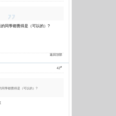
的同學都覺得是（可以的）?
返回頂部
#
42
的同學都覺得是（可以的）?
歉