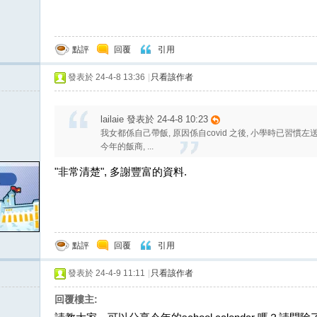
點評
回覆
引用
發表於 24-4-8 13:36
|
只看該作者
lailaie 發表於 24-4-8 10:23
我女都係自己帶飯, 原因係自covid 之後, 小學時已習慣左
今年的飯商, ...
"非常清楚", 多謝豐富的資料.
點評
回覆
引用
發表於 24-4-9 11:11
|
只看該作者
回覆樓主: