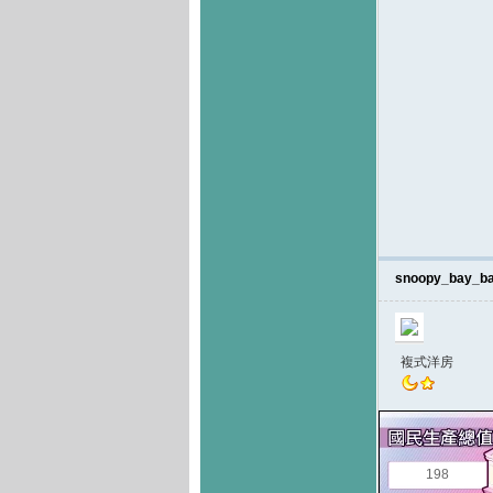
snoopy_bay_b
複式洋房
198