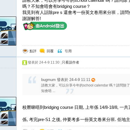
請教大家，可以分享今年的school calendar 嗎？請問除了7月16日
嗎？不知會唔會有bridging course？
我見到有人話除pre s 還會考一份英文卷用來分班，請
謝謝解答!
點評
回覆
引用
發表於 24-4-9 11:30
|
只看該作者
bugmum 發表於 24-4-9 11:11
請教大家，可以分享今年的school calendar 嗎？請問除了7月16
知會唔 ...
校曆睇唔到bridging course 日期, 上年係 14/8-18/8, 一
係, 考完pre-S1 之後, 仲要考多一份英文卷來分班. 佢