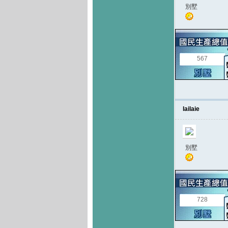
別墅
567
lailaie
別墅
728