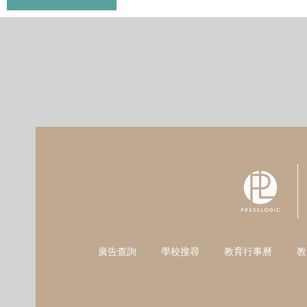
廣告查詢
學校搜尋
教育行事曆
教