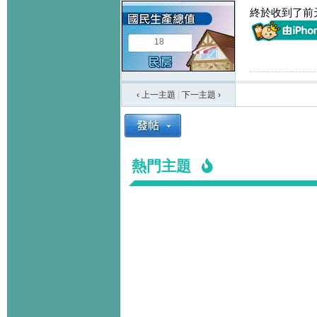
終於收到了前
18
‹ 上一主題
|
下一主題
›
熱門主題