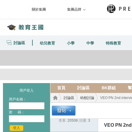
關於集團
集團品牌
討論區
幼兒教育
小學
中學
特殊教育
首頁
討論區
BK群組
幫
用戶登入
討論區
幼校討論
VEO PN 2nd interv
用戶名稱：
密 碼：
查看:
20508
|
回覆:
3
教育
›
›
›
VEO PN 2nd 
登入