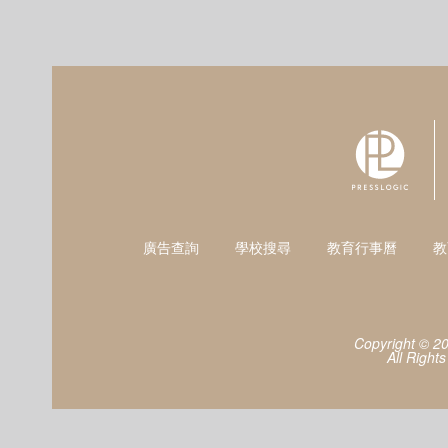
廣告查詢
學校搜尋
教育行事曆
教
Copyright © 2
All Right