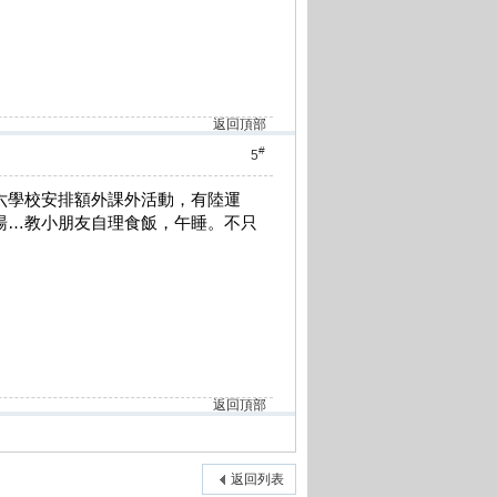
返回頂部
#
5
全日制，星期六學校安排額外課外活動，有陸運
湯…教小朋友自理食飯，午睡。不只
返回頂部
返回列表