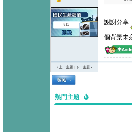
謝謝分享
811
個背景未
‹ 上一主題
|
下一主題
›
熱門主題