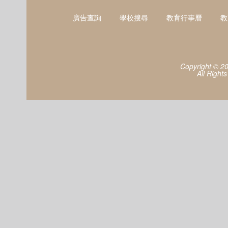
廣告查詢
學校搜尋
教育行事曆
教
Copyright © 2
All Right