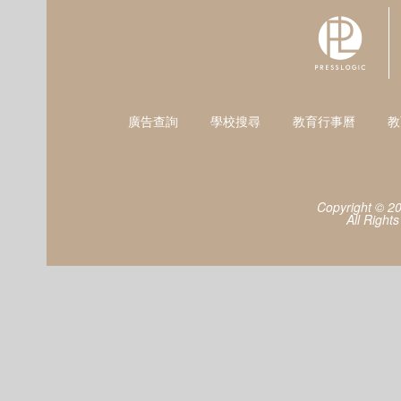
廣告查詢
學校搜尋
教育行事曆
教
Copyright © 2
All Right