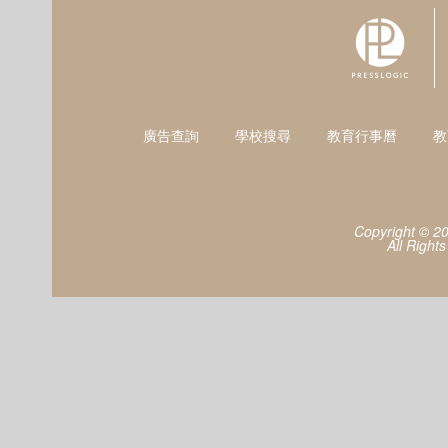
廣告查詢
學校搜尋
教育行事曆
教
Copyright © 2
All Right