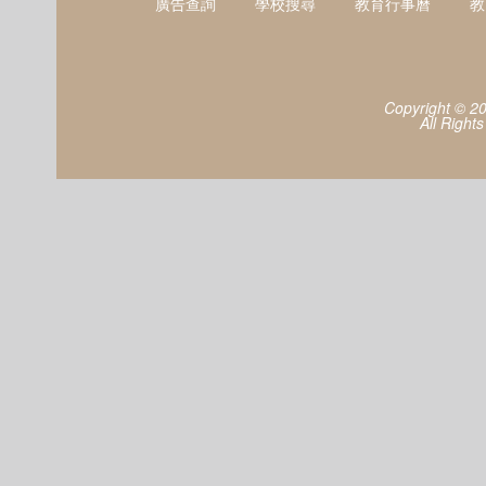
廣告查詢
學校搜尋
教育行事曆
教
Copyright © 2
All Right