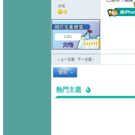
大宅
1282
‹ 上一主題
|
下一主題
›
熱門主題