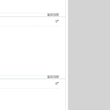
返回頂部
#
5
返回頂部
#
6