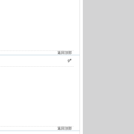
返回頂部
#
9
返回頂部