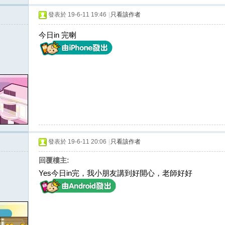
發表於 19-6-11 19:46
|
只看該作者
今日in 完喇
發表於 19-6-11 20:06
|
只看該作者
回覆樓主:
Yes今日in完，我小朋友講到好開心，老師好好