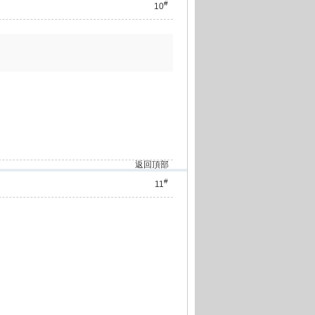
#
10
返回頂部
#
11