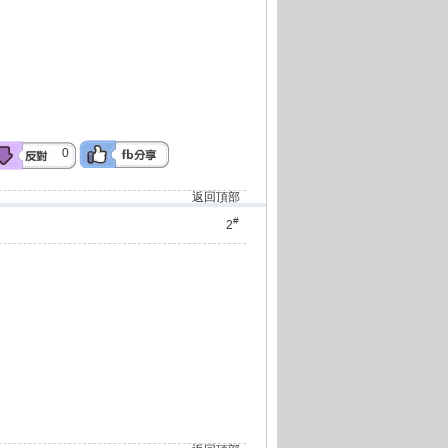
0
返回頂部
#
2