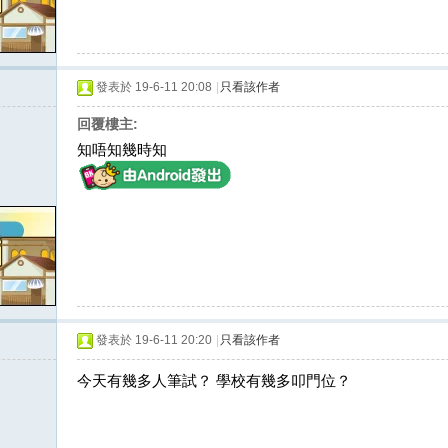
發表於 19-6-11 20:08
|
只看該作者
回覆樓主:
知唔知幾時知
發表於 19-6-11 20:20
|
只看該作者
今天有幾多人筆試？ 學校有幾多叩門位？