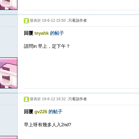
發表於 19-6-12 15:50
|
只看該作者
回覆
teyahk
的帖子
請問in 早上，定下午？
發表於 19-6-12 16:32
|
只看該作者
回覆
gv226
的帖子
早上呀有幾多人入2nd?