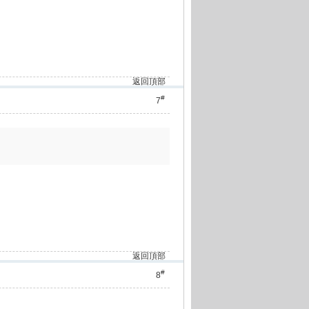
返回頂部
#
7
返回頂部
#
8