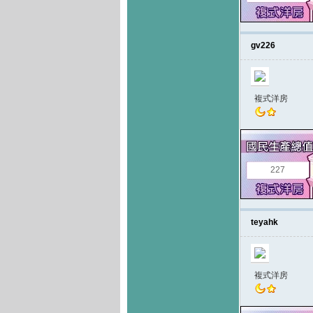
gv226
複式洋房
227
teyahk
複式洋房