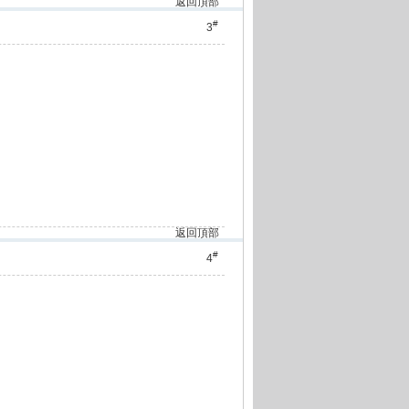
返回頂部
#
3
返回頂部
#
4