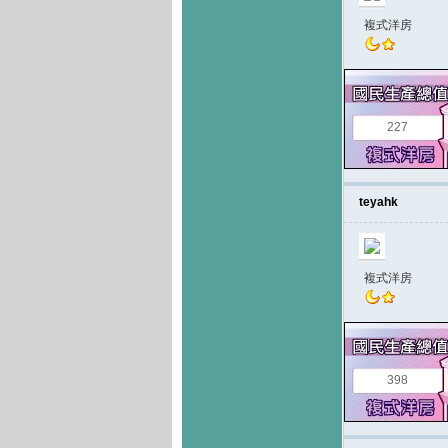
複式洋房
227
teyahk
複式洋房
398