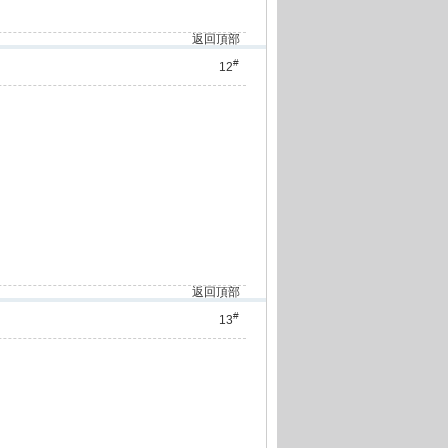
返回頂部
#
12
返回頂部
#
13