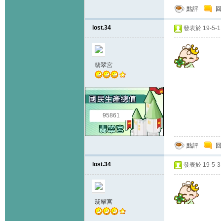
點評
lost.34
發表於 19-5-1 
翡翠宮
95861
點評
lost.34
發表於 19-5-3 
翡翠宮