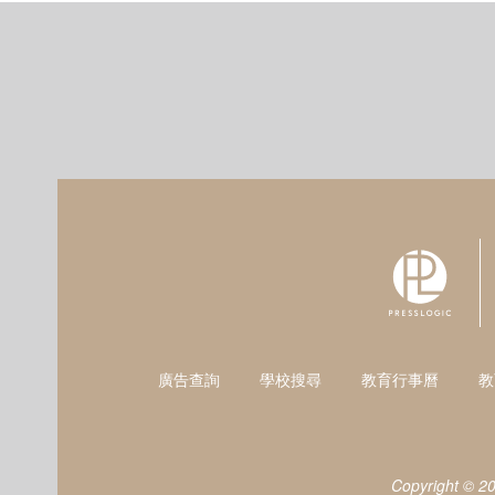
廣告查詢
學校搜尋
教育行事曆
教
Copyright © 2