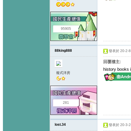
95905
88king888
發表於 20-2-8 
回覆樓主:
history books 
複式洋房
281
lost.34
發表於 20-3-28