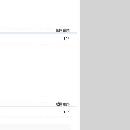
返回頂部
#
12
返回頂部
#
13