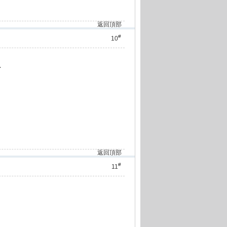
返回頂部
#
10
.
返回頂部
#
11