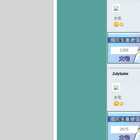
大宅
1388
Julybabe
大宅
2675