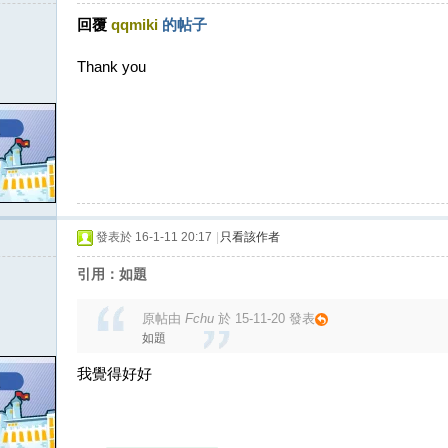
回覆
qqmiki
的帖子
Thank you
發表於 16-1-11 20:17
|
只看該作者
引用：如題
原帖由
Fchu
於 15-11-20 發表
如題
我覺得好好