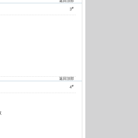
返回頂部
#
3
返回頂部
#
4
歌