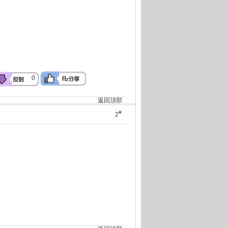
0
返回頂部
#
2