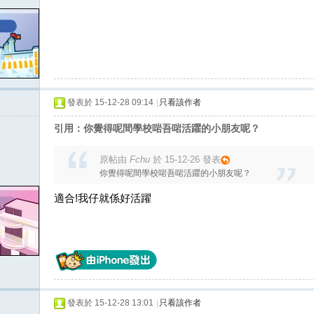
發表於 15-12-28 09:14
|
只看該作者
引用：你覺得呢間學校啱吾啱活躣的小朋友呢？
原帖由
Fchu
於 15-12-26 發表
你覺得呢間學校啱吾啱活躣的小朋友呢？
適合!我仔就係好活躍
發表於 15-12-28 13:01
|
只看該作者