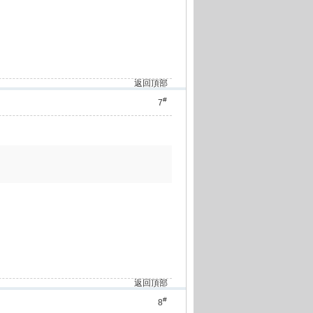
返回頂部
#
7
返回頂部
#
8