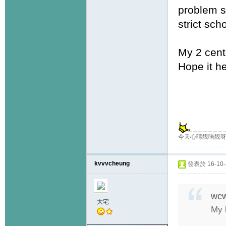
problem s
strict sch
My 2 cent
Hope it he
今天心晴靚唔靚呀
kvvvcheung
發表於 16-10-2
wc
大宅
My 