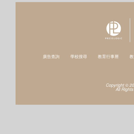
廣告查詢
學校搜尋
教育行事曆
教
Copyright © 2
All Right