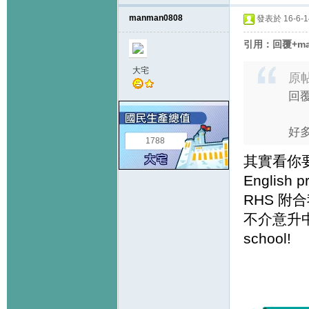
manman0808
發表於 16-6-14
引用：回覆+ma
大宅
原
回覆
好
1788
其實看你要D
English p
RHS 
不介意升中
school!