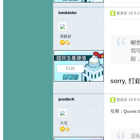
kwokbobo
發表於 16-3-24
男爵府
畯然
我
願，
5130
sorry, 
jenniferK
發表於 16-5-5 
引用：Quote:b
大宅
原