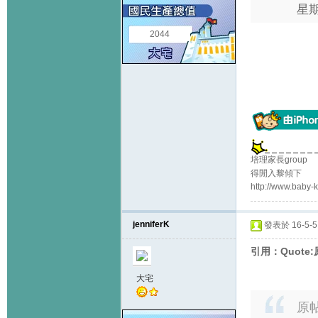
星期
2044
培理家長group
得閒入黎傾下
http://www.baby
jenniferK
發表於 16-5-5 
引用：Quote:
大宅
原