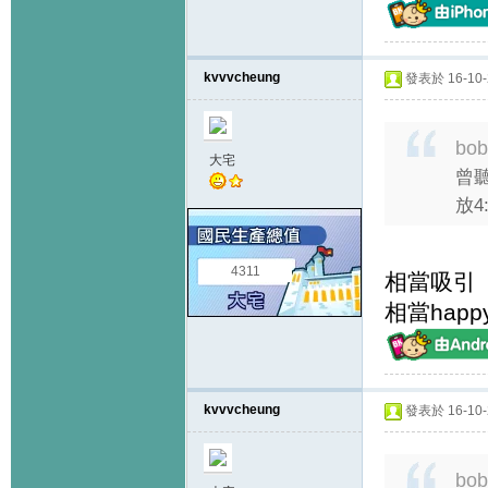
kvvvcheung
發表於 16-10-2
bob
大宅
曾
放4
4311
相當吸引
相當happ
kvvvcheung
發表於 16-10-2
bob