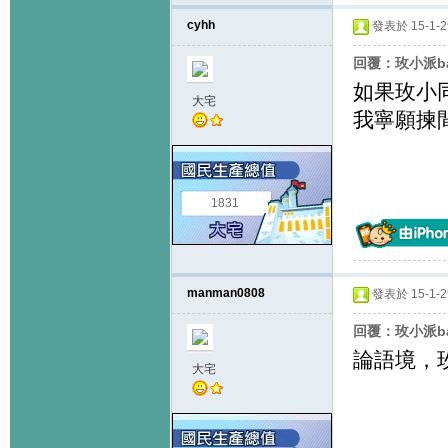
cyhh
發表於 15-1-29
回覆：玫小派ba
如果玫小
大宅
我寧願揀
1831
manman0808
發表於 15-1-29
回覆：玫小派ba
論語境，
大宅