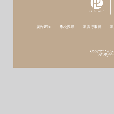
廣告查詢
學校搜尋
教育行事曆
教
Copyright © 2
All Right