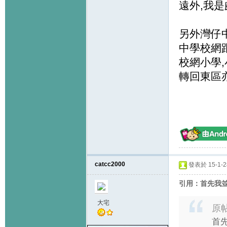
遠外,我
另外灣仔
中學校網
校網小學
轉回東區
catcc2000
發表於 15-1-28
引用：首先我並
大宅
原
首