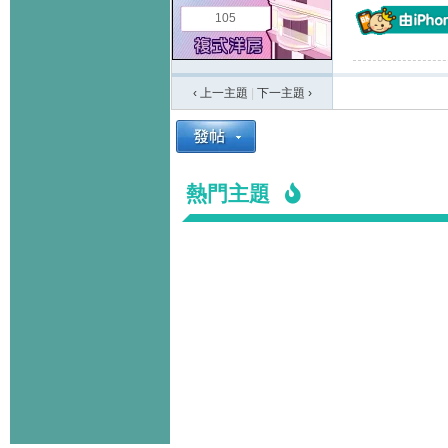
105
‹ 上一主題
|
下一主題
›
熱門主題