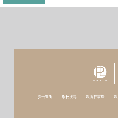
廣告查詢
學校搜尋
教育行事曆
教