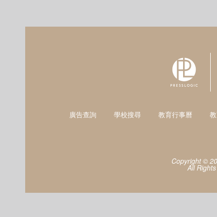
廣告查詢
學校搜尋
教育行事曆
教
Copyright © 2
All Right