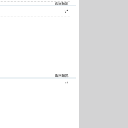
返回頂部
#
3
返回頂部
#
4