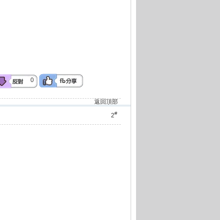
0
返回頂部
#
2