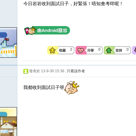
今日岩岩收到面試日子，好緊張！唔知會考咩呢！
2
0
0
發表於 13-9-30 15:36
|
只看該作者
我都收到面試日子呀