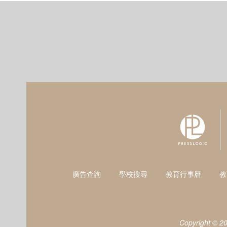
廣告查詢
學校搜尋
教育行事曆
教
Copyright © 2