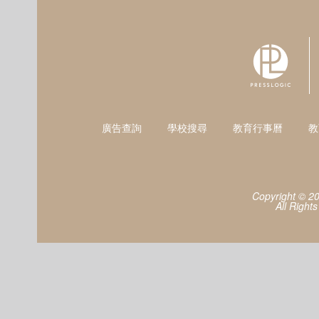
廣告查詢
學校搜尋
教育行事曆
教
Copyright © 2
All Right