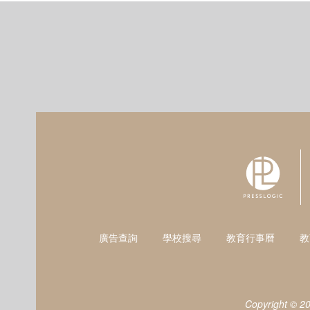
廣告查詢
學校搜尋
教育行事曆
教
Copyright © 2