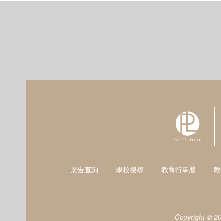
廣告查詢
學校搜尋
教育行事曆
教
Copyright © 2