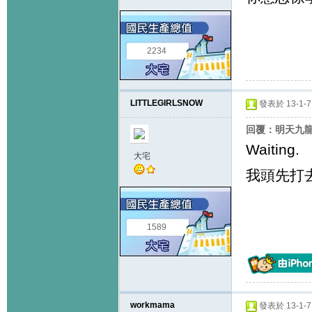
2234
LITTLEGIRLSNOW
發表於 13-1-7 
回覆：明天九龍塘
Waiting.
大宅
我頭先打去問
1589
workmama
發表於 13-1-7 