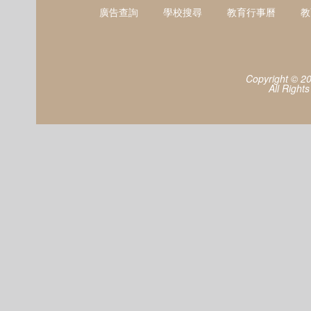
廣告查詢
學校搜尋
教育行事曆
教
Copyright © 2
All Right