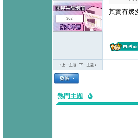
其實有幾多個
302
‹ 上一主題
|
下一主題
›
熱門主題