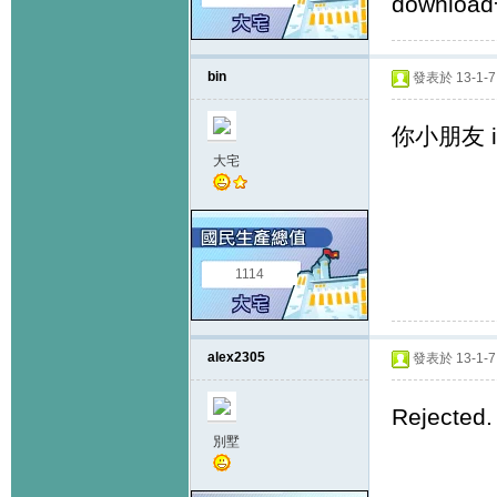
downloa
bin
發表於 13-1-7 
你小朋友 i
大宅
1114
alex2305
發表於 13-1-7 
Rejected
別墅