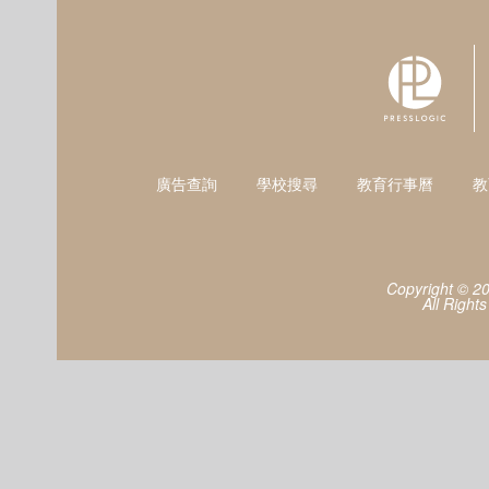
廣告查詢
學校搜尋
教育行事曆
教
Copyright © 2
All Right