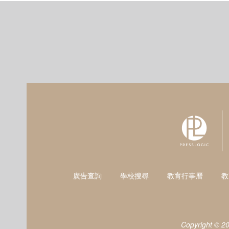
廣告查詢
學校搜尋
教育行事曆
教
Copyright © 2