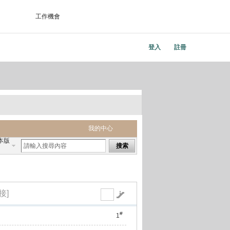
工作機會
登入
註冊
我的中心
本版
搜索
接]
#
1