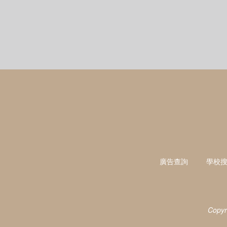
廣告查詢
學校
Copyr