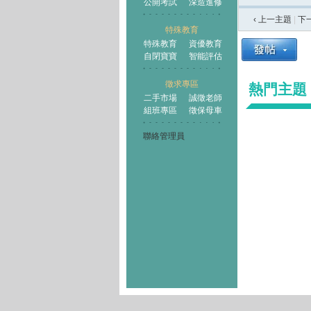
公開考試
深造進修
‹ 上一主題
|
下
特殊教育
特殊教育
資優教育
自閉寶寶
智能評估
徵求專區
熱門主題
二手市場
誠徵老師
組班專區
徵保母車
聯絡管理員