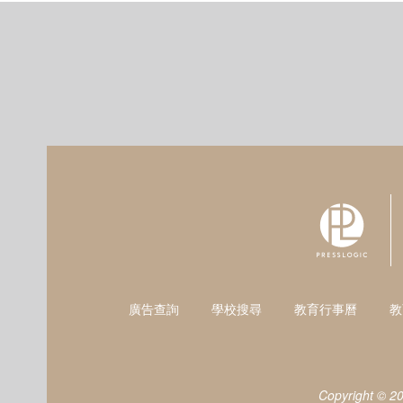
廣告查詢
學校搜尋
教育行事曆
教
Copyright © 2