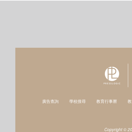
廣告查詢
學校搜尋
教育行事曆
教
Copyright © 2