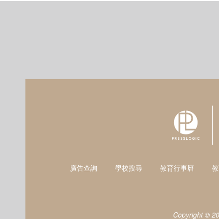
廣告查詢
學校搜尋
教育行事曆
教
Copyright © 2