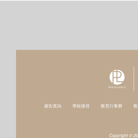
廣告查詢
學校搜尋
教育行事曆
教
Copyright © 2