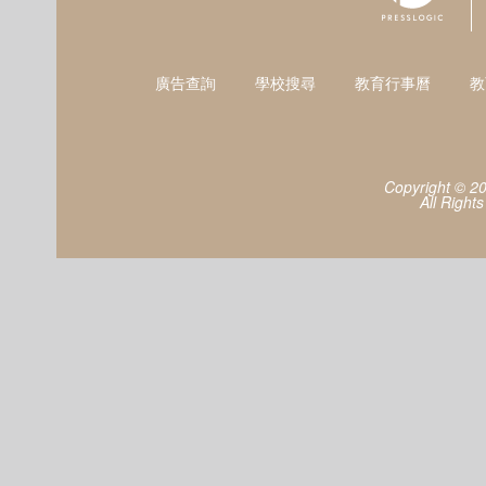
廣告查詢
學校搜尋
教育行事曆
教
Copyright © 2
All Right