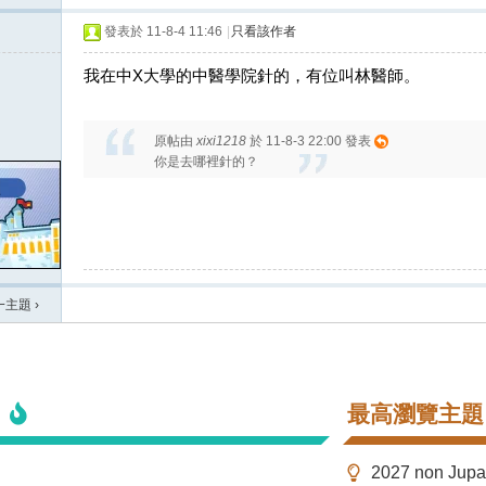
發表於 11-8-4 11:46
|
只看該作者
我在中X大學的中醫學院針的，有位叫林醫師。
原帖由
xixi1218
於 11-8-3 22:00 發表
你是去哪裡針的？
一主題
›
最高瀏覽主題
2027 non Ju