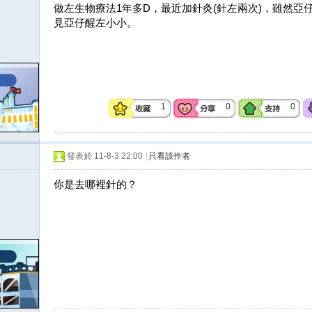
做左生物療法1年多D，最近加針灸(針左兩次)，雖然亞
見亞仔醒左小小。
1
0
0
發表於 11-8-3 22:00
|
只看該作者
你是去哪裡針的？