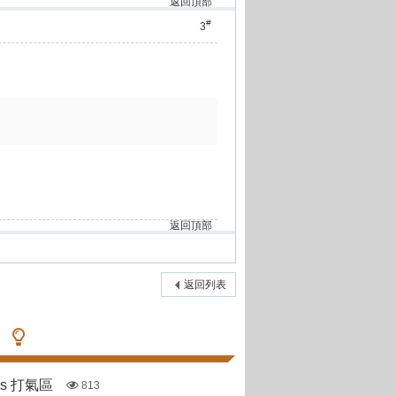
返回頂部
#
3
返回頂部
返回列表
pas 打氣區
813