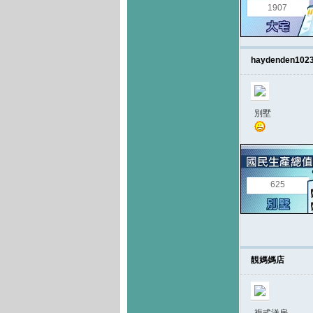
1907
haydenden102
別墅
625
靚媽媽店