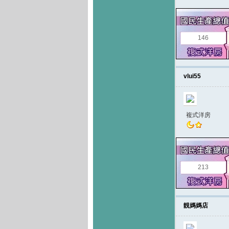
146
vlui55
複式洋房
213
靚媽媽店