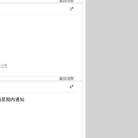
返回頂部
#
3
返回頂部
#
4
兩星期內通知