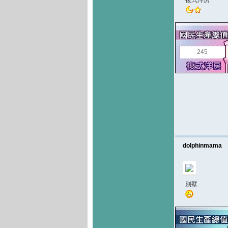
複式洋房
245
dolphinmama
別墅