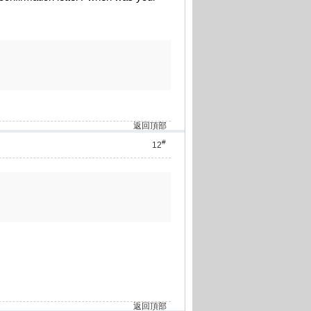
返回頂部
#
12
返回頂部