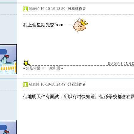
發表於 10-10-16 13:20
|
只看該作者
我上個星期先交from........
● 知足常樂 ☆ 一家和樂 ●
發表於 10-10-16 14:49
|
只看該作者
佢地明天仲有面試，所以冇咁快知道。但係學校都會在