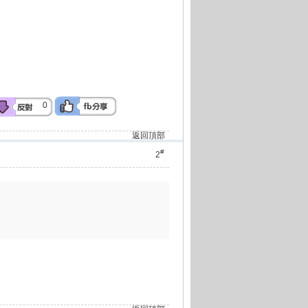
0
返回頂部
#
2