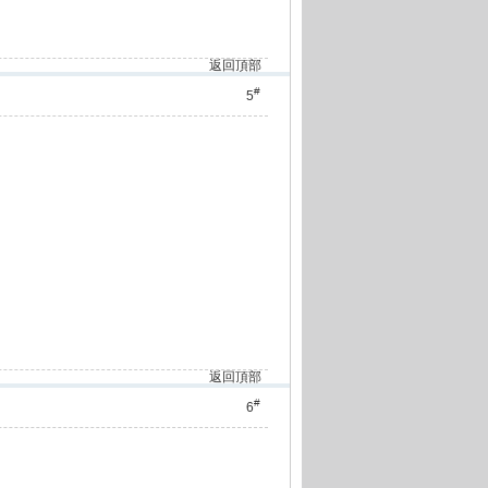
返回頂部
#
5
返回頂部
#
6