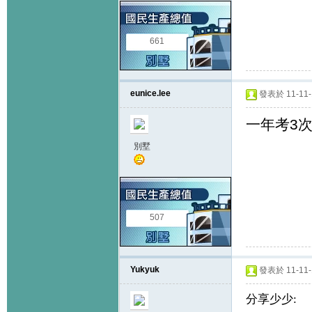
661
eunice.lee
發表於 11-11-1
一年考3
別墅
507
Yukyuk
發表於 11-11-1
分享少少
: