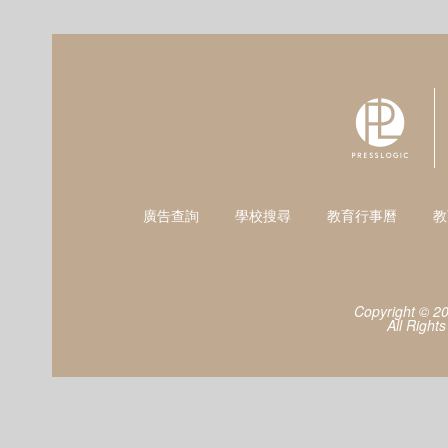
廣告查詢
學校搜尋
教育行事曆
教
Copyright © 2
All Right