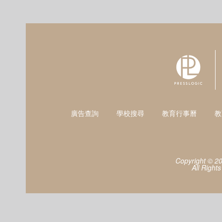
廣告查詢
學校搜尋
教育行事曆
教
Copyright © 2
All Right