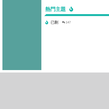
熱門主題
已刪
147