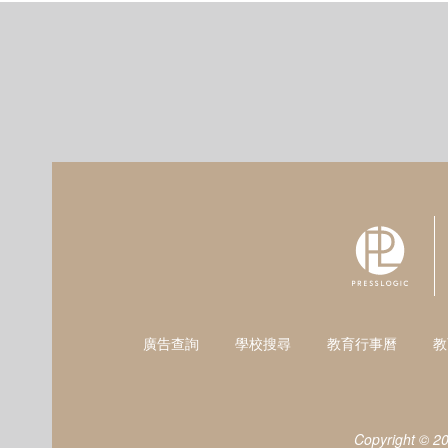
廣告查詢
學校搜尋
教育行事曆
教
Copyright © 2