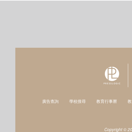
廣告查詢
學校搜尋
教育行事曆
教
Copyright © 2