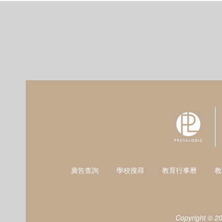
廣告查詢
學校搜尋
教育行事曆
教
Copyright © 2